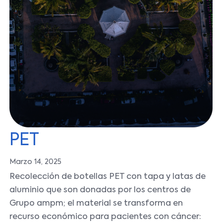
PET
Marzo 14, 2025
Recolección de botellas PET con tapa y latas de
aluminio que son donadas por los centros de
Grupo ampm; el material se transforma en
recurso económico para pacientes con cáncer: