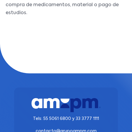
compra de medicamentos, material o pago de
estudios.
Tels:
55 5061 6800
y
33 3777 1111
contacto@grupoampm.com