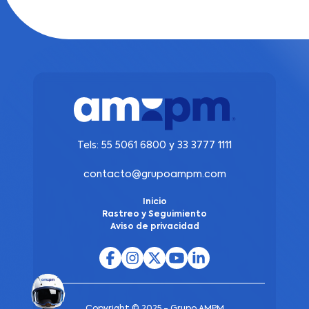
Tels:
55 5061 6800
y
33 3777 1111
contacto@grupoampm.com
Inicio
Rastreo y Seguimiento
Aviso de privacidad
Copyright © 2025 - Grupo AMPM