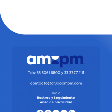
Tels:
55 5061 6800
y
33 3777 1111
contacto@grupoampm.com
Inicio
Rastreo y Seguimiento
Aviso de privacidad