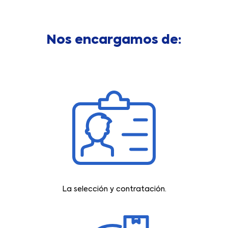
Nos encargamos de:
La selección y contratación.