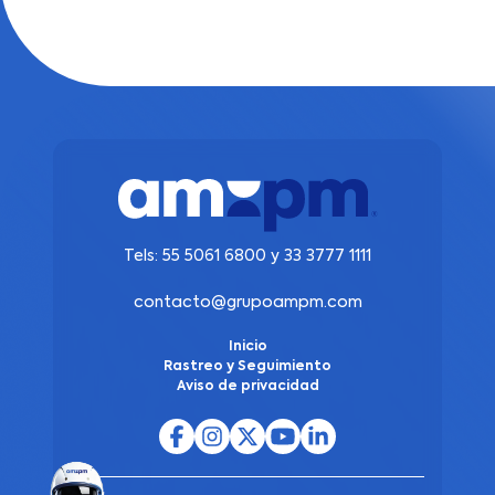
Tels:
55 5061 6800
y
33 3777 1111
contacto@grupoampm.com
Inicio
Rastreo y Seguimiento
Aviso de privacidad