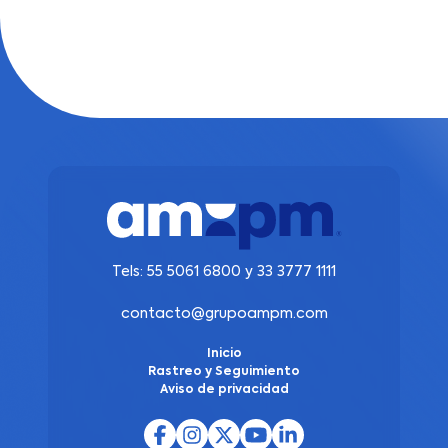
Tels:
55 5061 6800
y
33 3777 1111
contacto@grupoampm.com
Inicio
Rastreo y Seguimiento
Aviso de privacidad