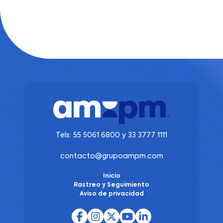
Tels:
55 5061 6800
y
33 3777 1111
contacto@grupoampm.com
Inicio
Rastreo y Seguimiento
Aviso de privacidad