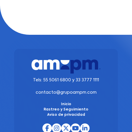
Tels:
55 5061 6800
y
33 3777 1111
contacto@grupoampm.com
Inicio
Rastreo y Seguimiento
Aviso de privacidad