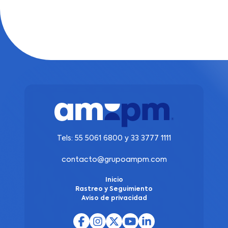
Tels:
55 5061 6800
y
33 3777 1111
contacto@grupoampm.com
Inicio
Rastreo y Seguimiento
Aviso de privacidad