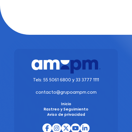
Tels:
55 5061 6800
y
33 3777 1111
contacto@grupoampm.com
Inicio
Rastreo y Seguimiento
Aviso de privacidad