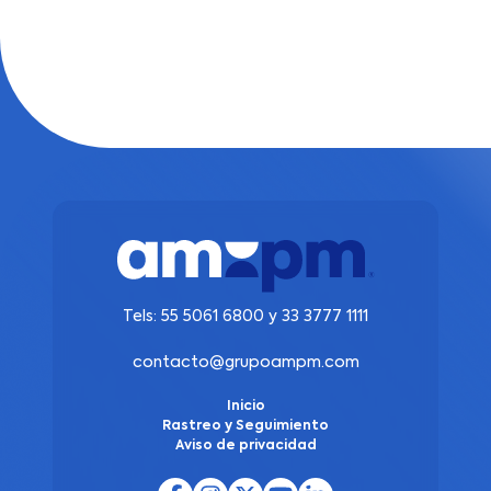
Tels:
55 5061 6800
y
33 3777 1111
contacto@grupoampm.com
Inicio
Rastreo y Seguimiento
Aviso de privacidad