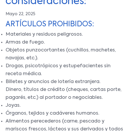
consideraciones:
Mayo 22, 2025
ARTÍCULOS PROHIBIDOS:
Materiales y residuos peligrosos.
Armas de fuego.
Objetos punzocortantes (cuchillos, machetes,
navajas, etc.).
Drogas, psicotrópicos y estupefacientes sin
receta médica.
Billetes y anuncios de lotería extranjera.
Dinero, títulos de crédito (cheques, cartas porte,
pagarés, etc.) al portador o negociables.
Joyas.
Órganos, tejidos y cadáveres humanos.
Alimentos perecederos (carne, pescado y
mariscos frescos, lácteos y sus derivados y todos