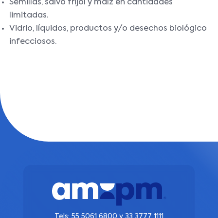
Semillas, salvo frijol y maíz en cantidades
limitadas.
Vidrio, líquidos, productos y/o desechos biológico
infecciosos.
Tels:
55 5061 6800
y
33 3777 1111