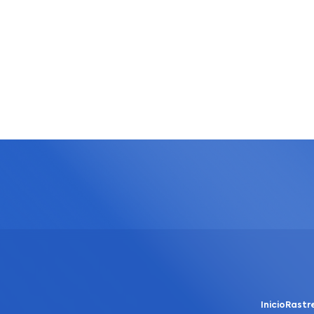
Inicio
Rastr