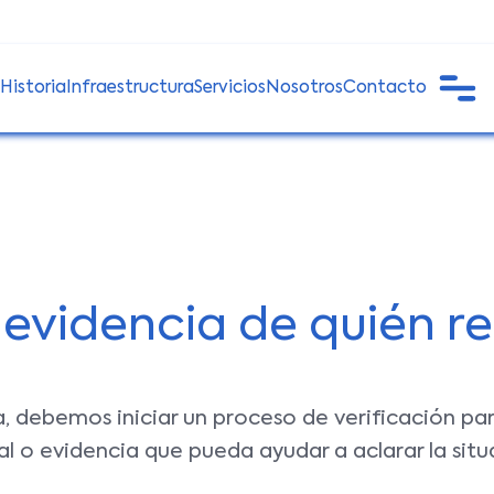
Historia
Infraestructura
Servicios
Nosotros
Contacto
 evidencia de quién r
 debemos iniciar un proceso de verificación para
nal o evidencia que pueda ayudar a aclarar la si