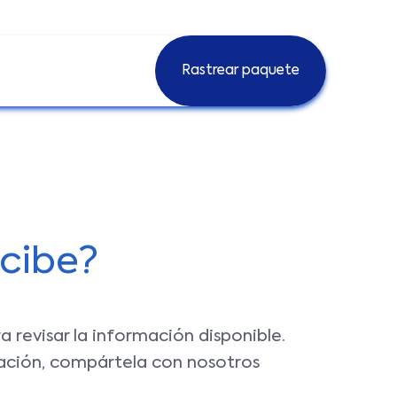
Rastrear paquete
Rastrear paquete
ecibe?
 revisar la información disponible.
tuación, compártela con nosotros