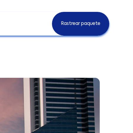
Rastrear paquete
Rastrear paquete