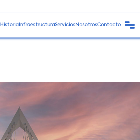
Historia
Infraestructura
Servicios
Nosotros
Contacto