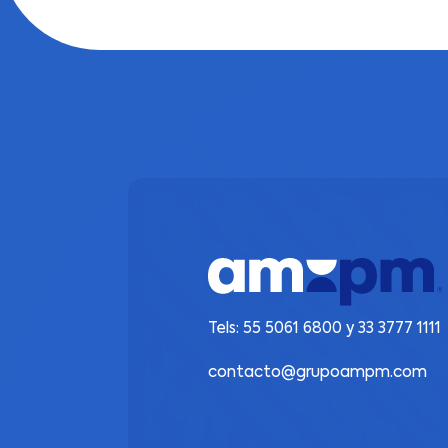
Tels:
55 5061 6800
y
33 3777 1111
contacto@grupoampm.com