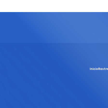
Inicio
Rastr