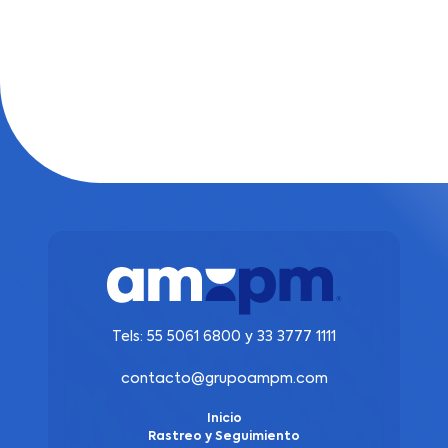
Tels:
55 5061 6800
y
33 3777 1111
contacto@grupoampm.com
Inicio
Rastreo y Seguimiento